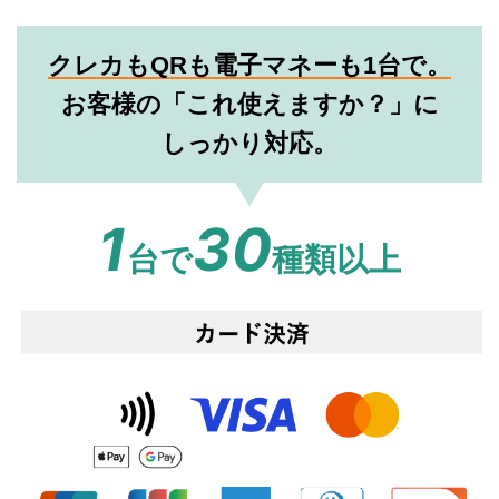
クレカもQRも電子マネーも1台で。
お客様の「これ使えますか？」に
しっかり対応。
1
30
台で
種類以上