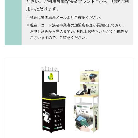
※
ださい。ご利用可能な決済ブランド
から、順次ご利
用いただけます。
詳細は審査結果メールよりご確認ください。
現在、コード決済事業者の加盟店審査が長期化しており、
お申し込みから導入まで3か月以上お待ちいただく可能性が
ございますので、ご留意ください。