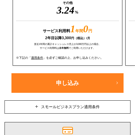
その他
3.24
%
1
0
年間
円
サービス利用料
2年目以降3,300
円（税込）/月
直近1年間の累計キャッシュレス売上が3,000万円以上の場合、
サービス利用料は
永年無料
でご利用いただけます。
※下記の「
適用条件
」を必ずご確認の上、お申し込みください。
申し込み
スモールビジネスプラン適用条件