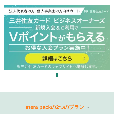
stera packの2つのプラン