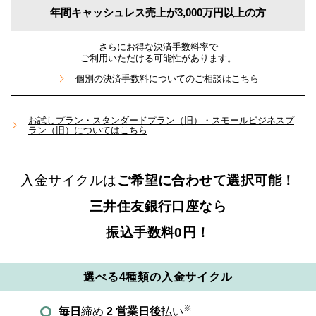
年間キャッシュレス売上が
3,000万円以上の方
さらにお得な決済手数料率で
ご利用いただける可能性があります。
個別の決済手数料についてのご相談はこちら
お試しプラン・スタンダードプラン（旧）・スモールビジネスプ
ラン（旧）についてはこちら
入金サイクルは
ご希望に合わせて選択可能！
三井住友銀行口座なら
振込手数料0円！
選べる
4種類
の入金サイクル
※
毎日
締め
2 営業日後
払い