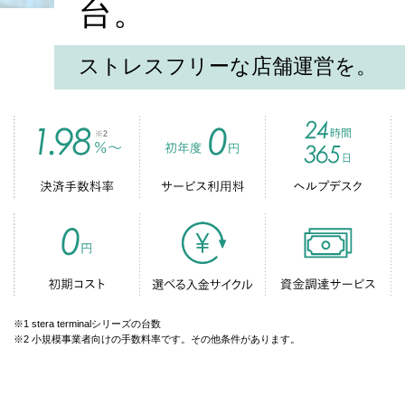
台。
ストレスフリーな店舗運営を。
※1 stera terminalシリーズの台数
※2 小規模事業者向けの手数料率です。その他条件があります。